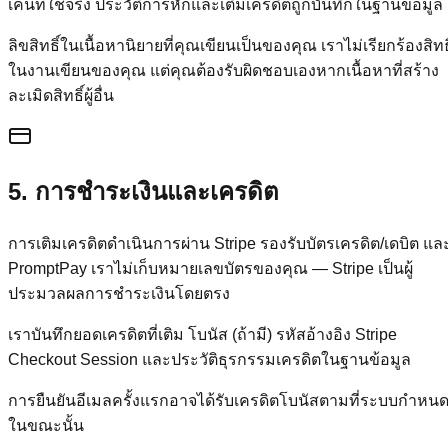
เค็นที่ใช้จริง ประวัติการหักและเติมเครดิตถูกบันทึกในฐานข้อมูล
ลิขสิทธิ์ในเนื้อหานิยายที่คุณเขียนเป็นของคุณ เราไม่เรียกร้องสิทธิ
ในงานเขียนของคุณ แต่คุณต้องรับผิดชอบเองหากเนื้อหาที่สร้าง
ละเมิดสิทธิ์ผู้อื่น
5. การชำระเงินและเครดิต
การเติมเครดิตดำเนินการผ่าน Stripe รองรับบัตรเครดิต/เดบิต แล
PromptPay เราไม่เก็บหมายเลขบัตรของคุณ — Stripe เป็นผู้
ประมวลผลการชำระเงินโดยตรง
เราบันทึกยอดเครดิตที่เติม โบนัส (ถ้ามี) รหัสอ้างอิง Stripe
Checkout Session และประวัติธุรกรรมเครดิตในฐานข้อมูล
การยืนยันอีเมลครั้งแรกอาจได้รับเครดิตโบนัสตามที่ระบบกำหน
ในขณะนั้น