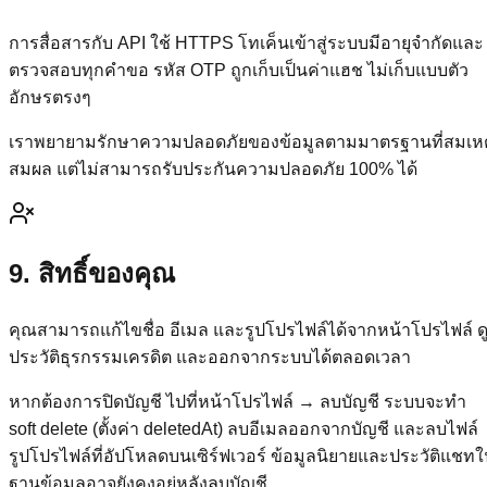
การสื่อสารกับ API ใช้ HTTPS โทเค็นเข้าสู่ระบบมีอายุจำกัดและ
ตรวจสอบทุกคำขอ รหัส OTP ถูกเก็บเป็นค่าแฮช ไม่เก็บแบบตัว
อักษรตรงๆ
เราพยายามรักษาความปลอดภัยของข้อมูลตามมาตรฐานที่สมเหต
สมผล แต่ไม่สามารถรับประกันความปลอดภัย 100% ได้
9. สิทธิ์ของคุณ
คุณสามารถแก้ไขชื่อ อีเมล และรูปโปรไฟล์ได้จากหน้าโปรไฟล์ ด
ประวัติธุรกรรมเครดิต และออกจากระบบได้ตลอดเวลา
หากต้องการปิดบัญชี ไปที่หน้าโปรไฟล์ → ลบบัญชี ระบบจะทำ
soft delete (ตั้งค่า deletedAt) ลบอีเมลออกจากบัญชี และลบไฟล์
รูปโปรไฟล์ที่อัปโหลดบนเซิร์ฟเวอร์ ข้อมูลนิยายและประวัติแชท
ฐานข้อมูลอาจยังคงอยู่หลังลบบัญชี