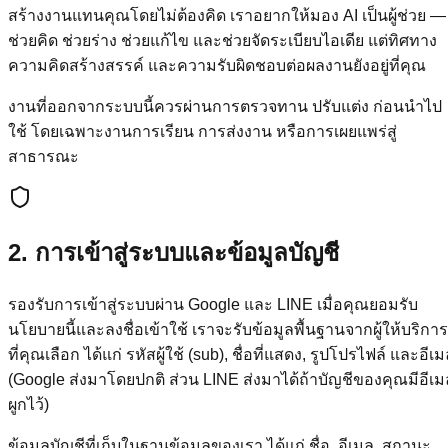
สร้างงานแทนคุณโดยไม่ต้องคิด เราอยากให้มอง AI เป็นผู้ช่วย —
ช่วยคิด ช่วยร่าง ช่วยแก้ไข และช่วยจัดระเบียบไอเดีย แต่ทิศทาง
ความคิดสร้างสรรค์ และความรับผิดชอบต่อผลงานยังอยู่ที่คุณ
งานที่ออกจากระบบนี้ควรผ่านการตรวจทาน ปรับแต่ง ก่อนนำไป
ใช้ โดยเฉพาะงานการเรียน การส่งงาน หรือการเผยแพร่สู่
สาธารณะ
2. การเข้าสู่ระบบและข้อมูลบัญชี
รองรับการเข้าสู่ระบบผ่าน Google และ LINE เมื่อคุณยอมรับ
นโยบายนี้และลงชื่อเข้าใช้ เราจะรับข้อมูลพื้นฐานจากผู้ให้บริการ
ที่คุณเลือก ได้แก่ รหัสผู้ใช้ (sub), ชื่อที่แสดง, รูปโปรไฟล์ และอีเ
(Google ส่งมาโดยปกติ ส่วน LINE ส่งมาได้ถ้าบัญชีของคุณมีอีเม
ผูกไว้)
ข้อมูลบัญชีที่เก็บในฐานข้อมูลของเรา ได้แก่ ชื่อ, อีเมล, สถานะ