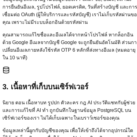
การยืนยันอีเมล, รูปโปรไฟล์, ยอดเครดิต, วันที่สร้างบัญชี และกา
เชื่อมต่อ OAuth (ผู้ให้บริการและรหัสบัญชี) เราไม่เก็บรหัสผ่านข
คุณ เพราะไม่มีระบบล็อกอินด้วยรหัสผ่าน
คุณสามารถแก้ไขชื่อและอีเมลได้จากหน้าโปรไฟล์ หากล็อกอิน
ด้วย Google อีเมลจากบัญชี Google จะถูกยืนยันอัตโนมัติ ส่วนก
เปลี่ยนอีเมลภายหลังใช้รหัส OTP 6 หลักที่ส่งทางอีเมล (หมดอายุ
ใน 10 นาที)
3. เนื้อหาที่เก็บบนเซิร์ฟเวอร์
นิยาย ตอน เนื้อหาบท รูปปก ตัวละคร กฎ AI ประวัติแชทกับผู้ช่วย
และการแก้ไขที่ AI ทำ ถูกบันทึกในฐานข้อมูล PostgreSQL บน
เซิร์ฟเวอร์ของเรา ไม่ได้เก็บเฉพาะในเบราว์เซอร์ของคุณ
ข้อมูลเหล่านี้ผูกกับบัญชีของคุณ เพื่อให้เข้าถึงได้จากอุปกรณ์ใด