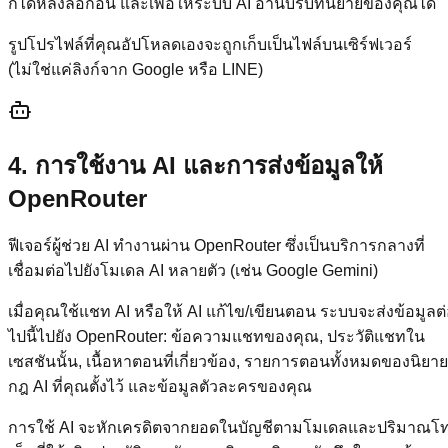
ก็ได้หลังล็อกอิน และเพื่อให้ระบบ AI อ่านบริบทนิยายของคุณได้
รูปโปรไฟล์ที่คุณอัปโหลดเองจะถูกเก็บเป็นไฟล์บนเซิร์ฟเวอร์
(ไม่ใช่แค่ลิงก์จาก Google หรือ LINE)
4. การใช้งาน AI และการส่งข้อมูลให้
OpenRouter
ฟีเจอร์ผู้ช่วย AI ทำงานผ่าน OpenRouter ซึ่งเป็นบริการกลางที่
เชื่อมต่อไปยังโมเดล AI หลายตัว (เช่น Google Gemini)
เมื่อคุณใช้แชท AI หรือให้ AI แก้ไข/เขียนตอน ระบบจะส่งข้อมูลต
ไปนี้ไปยัง OpenRouter: ข้อความแชทของคุณ, ประวัติแชทใน
เซสชันนั้น, เนื้อหาตอนที่เกี่ยวข้อง, รายการตอนทั้งหมดของนิยาย
กฎ AI ที่คุณตั้งไว้ และข้อมูลตัวละครของคุณ
การใช้ AI จะหักเครดิตจากยอดในบัญชีตามโมเดลและปริมาณโ