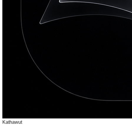
Kathawut