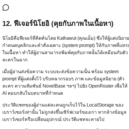
12. ฟีเจอร์นิโยอิ (คุยกับภาพในเนื้อหา)
นิโยอิคือฟีเจอร์ที่คิดค้นโดย Kathawut (คุณเอ็ม) ซึ่งให้ผู้แต่งนิยาย
กำหนดบุคลิกและคำสั่งเฉพาะ (system prompt) ให้กับภาพที่แทร
ในเนื้อหา ทำให้ผู้อ่านสามารถพิมพ์คุยกับภาพนั้นได้เหมือนกับตัว
ละครในฉาก
เมื่อผู้อ่านส่งข้อความ ระบบจะส่งข้อความนั้น พร้อม system
prompt ที่ผู้แต่งตั้งไว้ บริบทฉากรอบๆ ภาพ และข้อมูลนิยาย (ตัว
ละคร ความสัมพันธ์ NovelBase ฯลฯ) ไปยัง OpenRouter เพื่อให้
AI ตอบกลับในบทบาทที่กำหนด
ประวัติแชทของผู้อ่านแต่ละคนถูกเก็บไว้ใน LocalStorage ของ
เบราว์เซอร์เท่านั้น ไม่ถูกส่งขึ้นเซิร์ฟเวอร์ของเรา หากล้างข้อมูล
เบราว์เซอร์หรือเปลี่ยนอุปกรณ์ ประวัติแชทจะหายไป