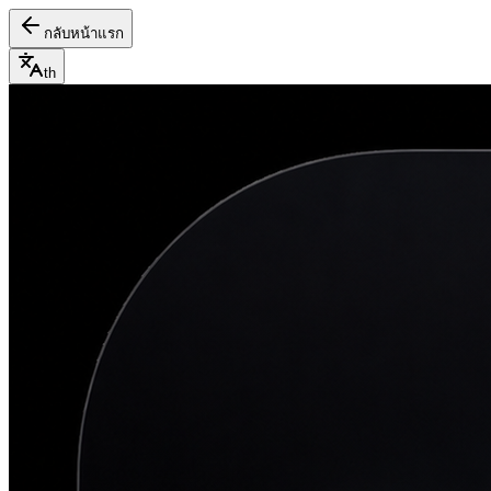
กลับหน้าแรก
th